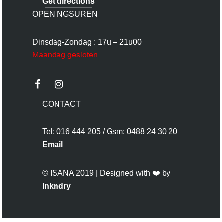
Get directions
OPENINGSUREN
Dinsdag-Zondag : 17u – 21u00
Maandag gesloten
CONTACT
Tel: 016 444 205 / Gsm: 0488 24 30 20
Email
© ISANA 2019 | Designed with ❤️ by
Inkndry