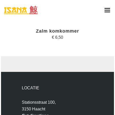
HOME
Zalm komkommer
ONLINE BESTELLEN
€ 6,50
MENU
RESERVATIE
CONTACT
LOCATIE
Stationsstraat 100,
3150 Haacht