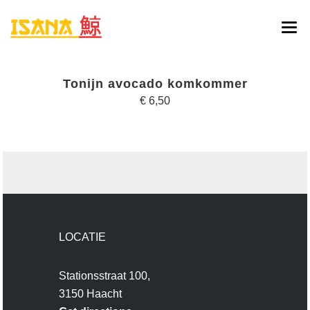
HOME
Tonijn avocado komkommer
ONLINE BESTELLEN
€ 6,50
MENU
RESERVATIE
CONTACT
LOCATIE
Stationsstraat 100,
3150 Haacht