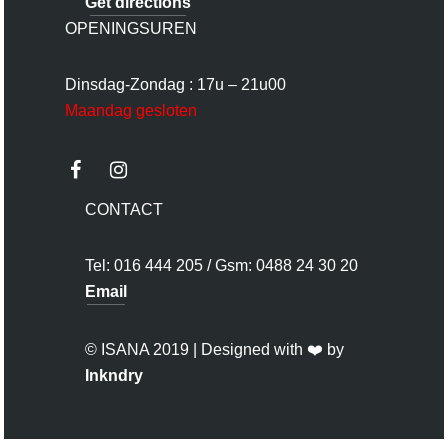
Get directions
OPENINGSUREN
Dinsdag-Zondag : 17u – 21u00
Maandag gesloten
CONTACT
Tel: 016 444 205 / Gsm: 0488 24 30 20
Email
© ISANA 2019 | Designed with ❤️ by
Inkndry