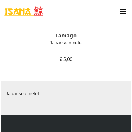
HOME
Tamago
ONLINE BESTELLEN
Japanse omelet
MENU
€ 5,00
RESERVATIE
CONTACT
Japanse omelet