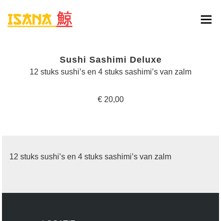
HOME
Sushi Sashimi Deluxe
ONLINE BESTELLEN
12 stuks sushi’s en 4 stuks sashimi’s van zalm
MENU
€ 20,00
RESERVATIE
CONTACT
12 stuks sushi’s en 4 stuks sashimi’s van zalm