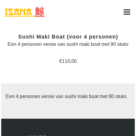
HOME
Sushi Maki Boat (voor 4 personen)
ONLINE BESTELLEN
Een 4 personen versie van sushi maki boat met 90 stuks
MENU
€110,00
RESERVATIE
CONTACT
Een 4 personen versie van sushi maki boat met 90 stuks