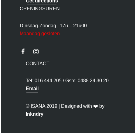
Get directions
OPENINGSUREN
Dinsdag-Zondag : 17u – 21u00
Maandag gesloten
CONTACT
Tel: 016 444 205 / Gsm: 0488 24 30 20
Email
© ISANA 2019 | Designed with ❤️ by
Inkndry