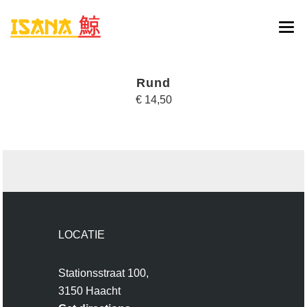
HOME
Rund
ONLINE BESTELLEN
€ 14,50
MENU
RESERVATIE
CONTACT
LOCATIE
Stationsstraat 100,
3150 Haacht