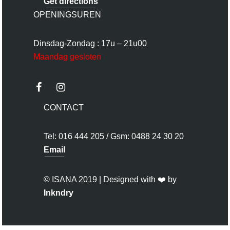
Get directions
OPENINGSUREN
Dinsdag-Zondag : 17u – 21u00
Maandag gesloten
CONTACT
Tel: 016 444 205 / Gsm: 0488 24 30 20
Email
© ISANA 2019 | Designed with ❤️ by
Inkndry