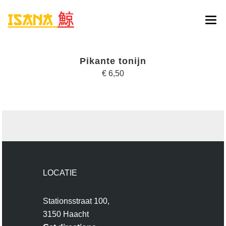
HOME
Pikante tonijn
ONLINE BESTELLEN
€ 6,50
MENU
RESERVATIE
CONTACT
LOCATIE
Stationsstraat 100,
3150 Haacht