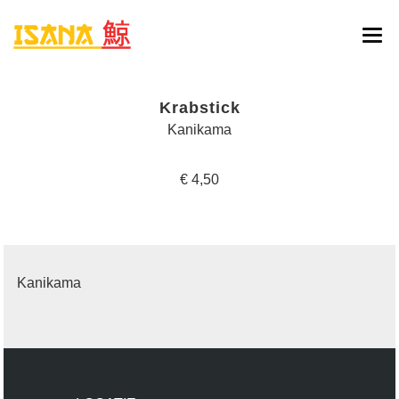
HOME
Krabstick
ONLINE BESTELLEN
Kanikama
MENU
€ 4,50
RESERVATIE
CONTACT
Kanikama