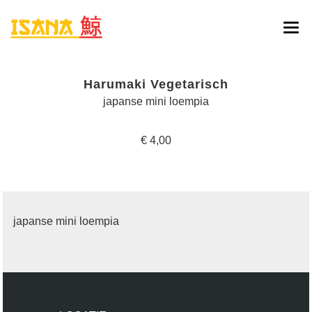
HOME
Harumaki Vegetarisch
ONLINE BESTELLEN
japanse mini loempia
MENU
€ 4,00
RESERVATIE
CONTACT
japanse mini loempia