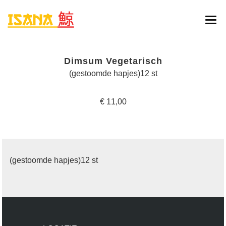
HOME
Dimsum Vegetarisch
ONLINE BESTELLEN
(gestoomde hapjes)12 st
MENU
€ 11,00
RESERVATIE
CONTACT
(gestoomde hapjes)12 st