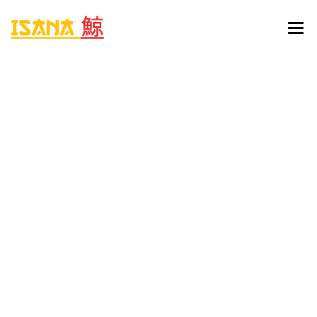
HOME
ONLINE BESTELLEN
MENU
RESERVATIE
CONTACT